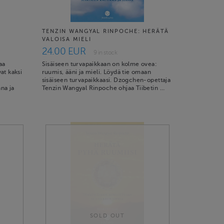
TENZIN WANGYAL RINPOCHE: HERÄTÄ
VALOISA MIELI
24.00 EUR
9 in stock
aa
Sisäiseen turvapaikkaan on kolme ovea:
at kaksi
ruumis, ääni ja mieli. Löydä tie omaan
sisäiseen turvapaikkaasi. Dzogchen-opettaja
na ja
Tenzin Wangyal Rinpoche ohjaa Tiibetin …
SOLD OUT