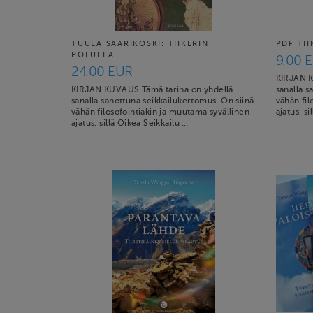
TUULA SAARIKOSKI: TIIKERIN
PDF TI
POLULLA
9.00 
24.00 EUR
KIRJAN K
KIRJAN KUVAUS Tämä tarina on yhdellä
sanalla s
sanalla sanottuna seikkailukertomus. On siinä
vähän fil
vähän filosofointiakin ja muutama syvällinen
ajatus, s
ajatus, sillä Oikea Seikkailu …