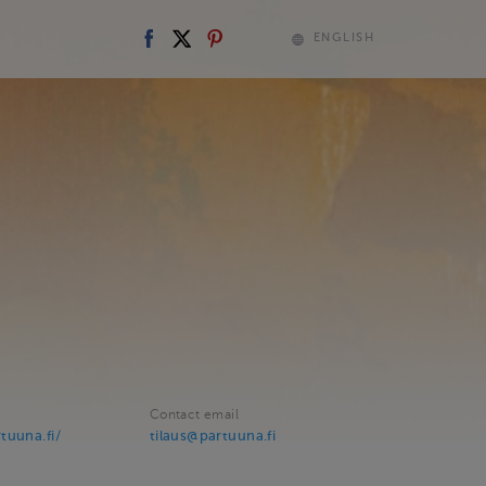
ENGLISH
Contact email
tuuna.fi/
tilaus@partuuna.fi