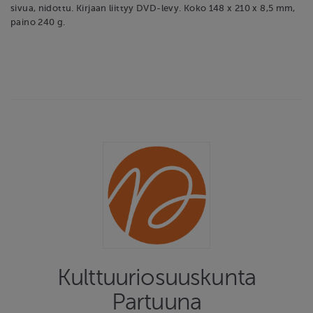
sivua, nidottu. Kirjaan liittyy DVD-levy. Koko 148 x 210 x 8,5 mm,
paino 240 g.
Kulttuuriosuuskunta
Partuuna