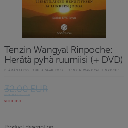
Tenzin Wangyal Rinpoche:
Herätä pyhä ruumiisi (+ DVD)
ELÄMÄNTAITO
TUULA SAARIKOSKI
TENZIN WANGYAL RINPOCHE
32.00 EUR
Incl. VAT 13.50%
SOLD OUT
Product description