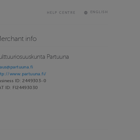
ENGLISH
HELP CENTRE
erchant info
ulttuuriosuuskunta Partuuna
laus@partuuna.fi
ttp://www.partuuna.fi/
usiness ID: 2449303-0
AT ID: FI24493030