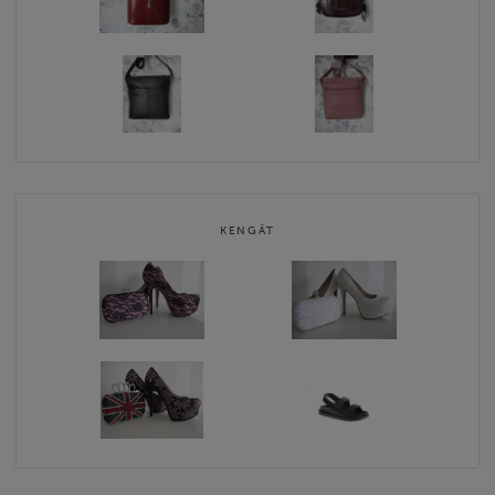
KENGÄT