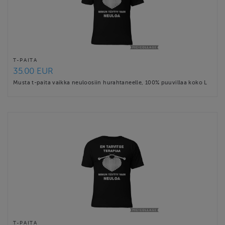
T-PAITA
35.00 EUR
Musta t-paita vaikka neuloosiin hurahtaneelle, 100% puuvillaa koko L
T-PAITA