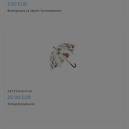
5.50 EUR
Biohajoava ja täysin Suomalainen
SATEENSUOJA
20.00 EUR
Kirkas/kissakuvio