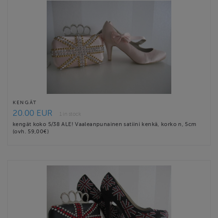
KENGÄT
20.00 EUR
1 in stock
kengät koko 5/38 ALE! Vaaleanpunainen satiini kenkä, korko n, 5cm
(ovh. 59,00€)