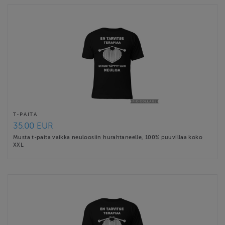
T-PAITA
35.00 EUR
Musta t-paita vaikka neuloosiin hurahtaneelle, 100% puuvillaa koko
XXL