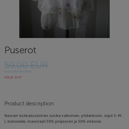
Puserot
59.00 EUR
Incl. VAT 24.00%
SOLD OUT
Product description
Naisten kukkakuvioinen tunika valkoinen, yhdenkoon, sopii S-M-
L kokoiselle, materiaali 50% polyesteri ja 50% viskoosi