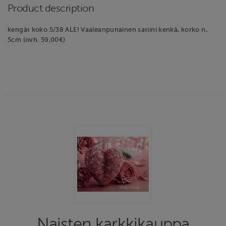
Product description
kengät koko 5/38 ALE! Vaaleanpunainen satiini kenkä, korko n,
5cm (ovh. 59,00€)
Naisten karkkikauppa