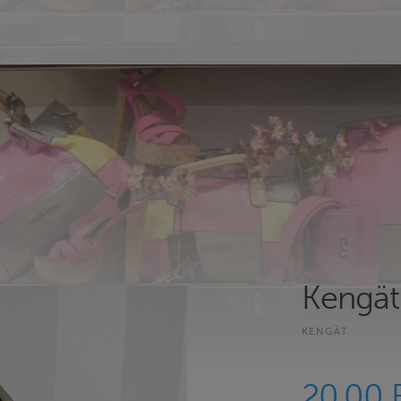
Kengät
KENGÄT
20.00