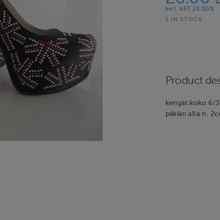
Incl. VAT 24.00%
1 IN STOCK
Product des
kengät koko 6/39
päkiän alla n. 