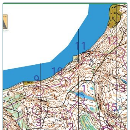
Harjoituskartta Jynkänvuori 002.05/2026 (PDF)