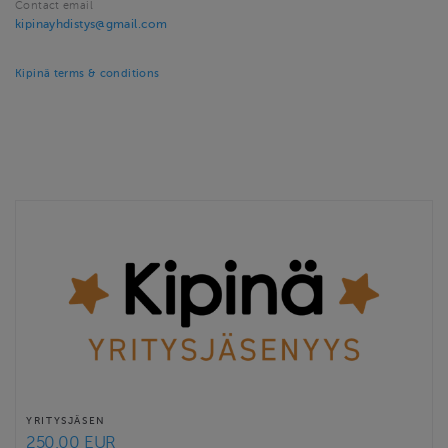
Contact email
kipinayhdistys@gmail.com
Kipinä terms & conditions
YRITYSJÄSEN
250.00 EUR