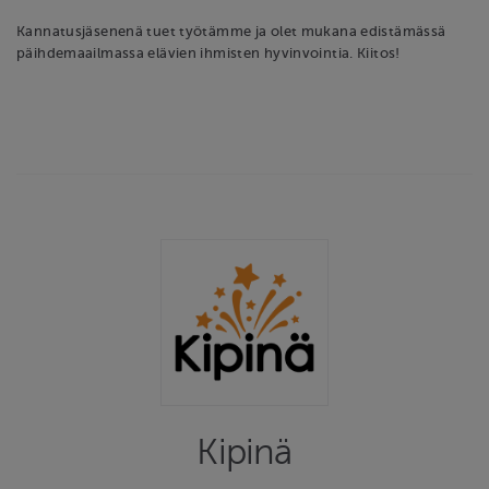
Kannatusjäsenenä tuet työtämme ja olet mukana edistämässä
päihdemaailmassa elävien ihmisten hyvinvointia. Kiitos!
Kipinä