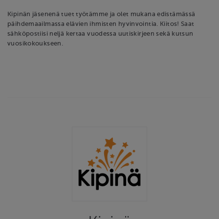
Kipinän jäsenenä tuet työtämme ja olet mukana edistämässä
päihdemaailmassa elävien ihmisten hyvinvointia. Kiitos! Saat
sähköpostiisi neljä kertaa vuodessa uutiskirjeen sekä kutsun
vuosikokoukseen.