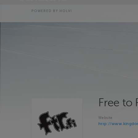
POWERED BY HOLVI
Free to 
Website
http://www.kingdom