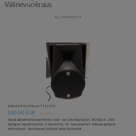
Välinevuokraus
ALL PRODUCTS
ÄÄNENTOISTOLAITTEISTO
100.00 EUR
1 in stock
Hyvä äänentoistolaitteisto sisä- tai ulkokäyttöön. Riittää n. 200
hengen tapahtumille. 2 kaiutinta, 12 -kanavainen miksauspöytä,
mikrofonit, tarvittavat johdot sekä kytkentä …