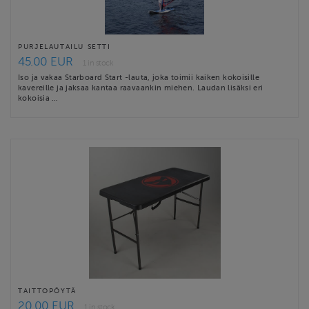
PURJELAUTAILU SETTI
45.00 EUR
1 in stock
Iso ja vakaa Starboard Start -lauta, joka toimii kaiken kokoisille
kavereille ja jaksaa kantaa raavaankin miehen. Laudan lisäksi eri
kokoisia …
TAITTOPÖYTÄ
20.00 EUR
1 in stock