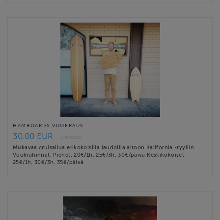
HAMBOARDS VUOKRAUS
30.00 EUR
1 in stock
Mukavaa cruisailua erikokoisilla laudoilla aitoon Kalifornia -tyyliin.
Vuokrahinnat: Pienet: 20€/1h, 25€/3h, 30€/päivä Keskikokoiset:
25€/1h, 30€/3h, 35€/päivä