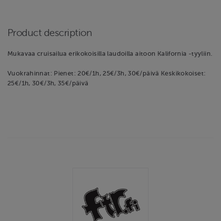
Product description
Mukavaa cruisailua erikokoisilla laudoilla aitoon Kalifornia -tyyliin.
Vuokrahinnat: Pienet: 20€/1h, 25€/3h, 30€/päivä Keskikokoiset:
25€/1h, 30€/3h, 35€/päivä