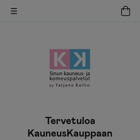
Tervetuloa
KauneusKauppaan