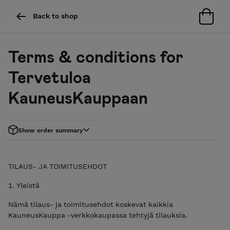
Back to shop
Terms & conditions for
Tervetuloa
KauneusKauppaan
Show order summary
TILAUS- JA TOIMITUSEHDOT
1. Yleistä
Nämä tilaus- ja toimitusehdot koskevat kaikkia
KauneusKauppa -verkkokaupassa tehtyjä tilauksia.