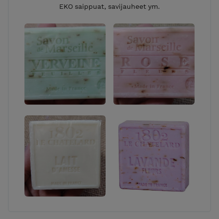
EKO saippuat, savijauheet ym.