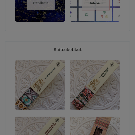
Suitsuketikut