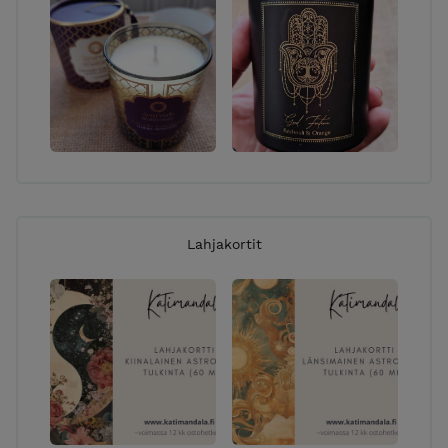
Lahjakortit