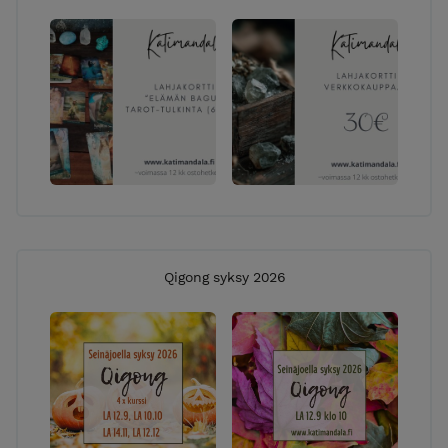
Qigong syksy 2026