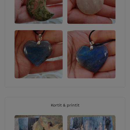
Kortit & printit