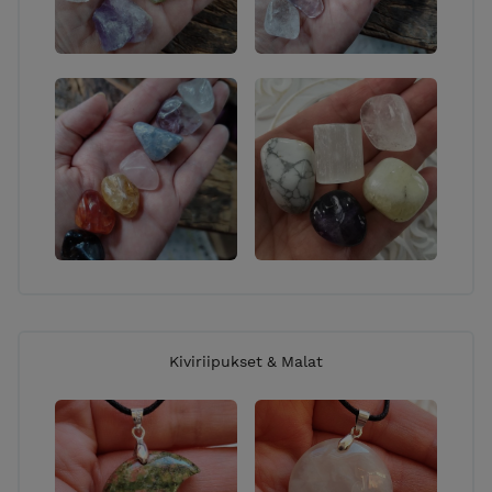
Kiviriipukset & Malat