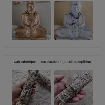
Suitsukeniput, irtosuitsukkeet ja suitsukepihkat