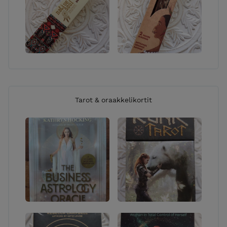
Tarot & oraakkelikortit