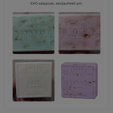
EKO saippuat, savijauheet ym.