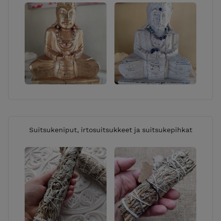
Suitsukeniput, irtosuitsukkeet ja suitsukepihkat