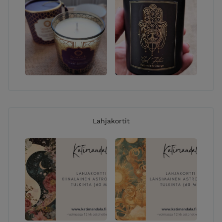
Lahjakortit