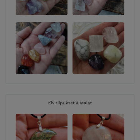
Kiviriipukset & Malat