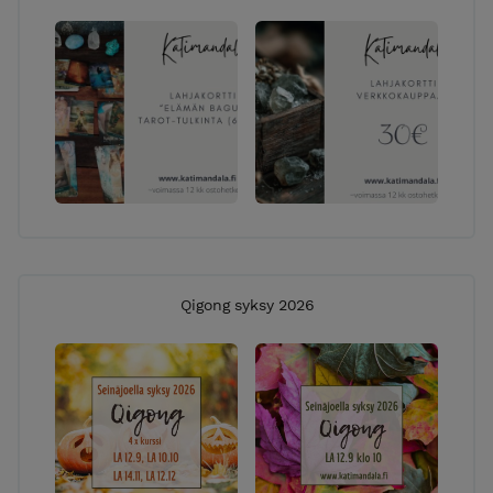
Qigong syksy 2026