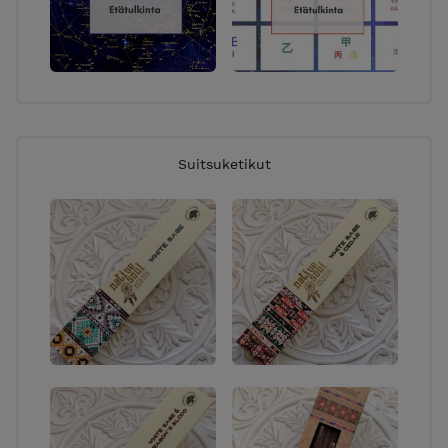
Suitsuketikut