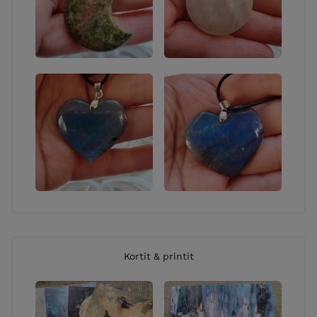
Kortit & printit