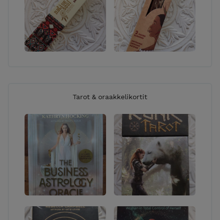
Tarot & oraakkelikortit