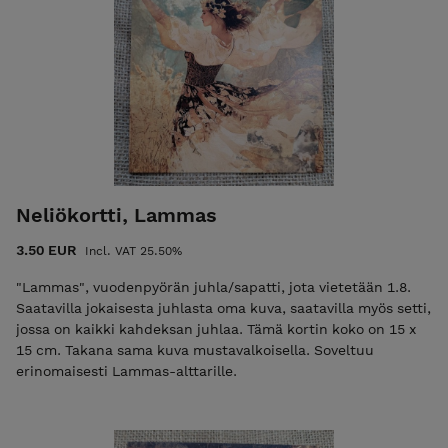
Neliökortti, Lammas
3.50 EUR
Incl. VAT 25.50%
"Lammas", vuodenpyörän juhla/sapatti, jota vietetään 1.8.
Saatavilla jokaisesta juhlasta oma kuva, saatavilla myös setti,
jossa on kaikki kahdeksan juhlaa. Tämä kortin koko on 15 x
15 cm. Takana sama kuva mustavalkoisella. Soveltuu
erinomaisesti Lammas-alttarille.