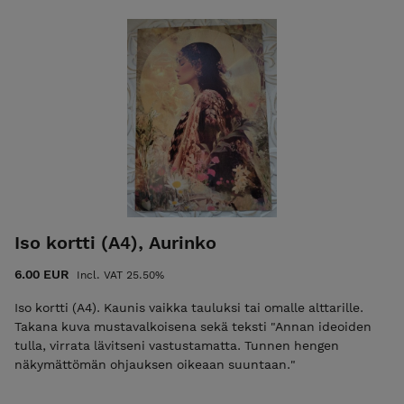
Iso kortti (A4), Aurinko
6.00 EUR
Incl. VAT 25.50%
Iso kortti (A4). Kaunis vaikka tauluksi tai omalle alttarille.
Takana kuva mustavalkoisena sekä teksti "Annan ideoiden
tulla, virrata lävitseni vastustamatta. Tunnen hengen
näkymättömän ohjauksen oikeaan suuntaan."