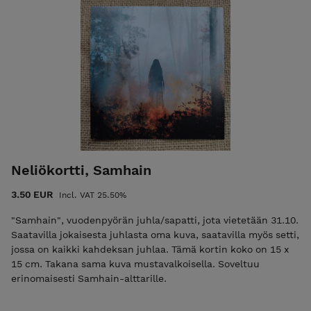
Neliökortti, Samhain
3.50 EUR
Incl. VAT 25.50%
"Samhain", vuodenpyörän juhla/sapatti, jota vietetään 31.10.
Saatavilla jokaisesta juhlasta oma kuva, saatavilla myös setti,
jossa on kaikki kahdeksan juhlaa. Tämä kortin koko on 15 x
15 cm. Takana sama kuva mustavalkoisella. Soveltuu
erinomaisesti Samhain-alttarille.