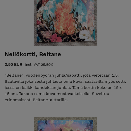
Neliökortti, Beltane
3.50 EUR
Incl. VAT 25.50%
"Beltane", vuodenpyörän juhla/sapatti, jota vietetään 1.5.
Saatavilla jokaisesta juhlasta oma kuva, saatavilla myös setti,
jossa on kaikki kahdeksan juhlaa. Tämä kortin koko on 15 x
15 cm. Takana sama kuva mustavalkoisella. Soveltuu
erinomaisesti Beltane-alttarille.