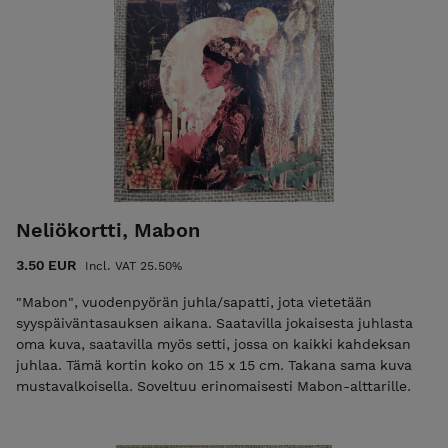
Neliökortti, Mabon
3.50 EUR
Incl. VAT 25.50%
"Mabon", vuodenpyörän juhla/sapatti, jota vietetään
syyspäiväntasauksen aikana. Saatavilla jokaisesta juhlasta
oma kuva, saatavilla myös setti, jossa on kaikki kahdeksan
juhlaa. Tämä kortin koko on 15 x 15 cm. Takana sama kuva
mustavalkoisella. Soveltuu erinomaisesti Mabon-alttarille.