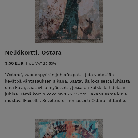
Neliökortti, Ostara
3.50 EUR
Incl. VAT 25.50%
"Ostara", vuodenpyörän juhla/sapatti, jota vietetään
kevätpäiväntasauksen aikana. Saatavilla jokaisesta juhlasta
oma kuva, saatavilla myös setti, jossa on kaikki kahdeksan
juhlaa. Tämä kortin koko on 15 x 15 cm. Takana sama kuva
mustavalkoisella. Soveltuu erinomaisesti Ostara-alttarille.