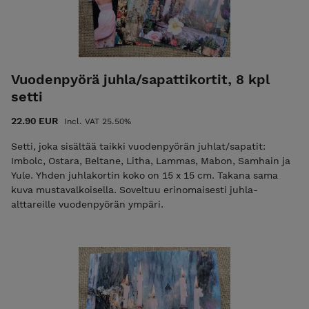
Vuodenpyörä juhla/sapattikortit, 8 kpl
setti
22.90 EUR
Incl. VAT 25.50%
Setti, joka sisältää taikki vuodenpyörän juhlat/sapatit:
Imbolc, Ostara, Beltane, Litha, Lammas, Mabon, Samhain ja
Yule. Yhden juhlakortin koko on 15 x 15 cm. Takana sama
kuva mustavalkoisella. Soveltuu erinomaisesti juhla-
alttareille vuodenpyörän ympäri.