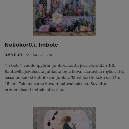
Neliökortti, Imbolc
3.50 EUR
Incl. VAT 25.50%
"Imbolc", vuodenpyörän juhla/sapatti, jota vietetään 1.2.
Saatavilla jokaisesta juhlasta oma kuva, saatavilla myös setti,
jossa on kaikki kahdeksan juhlaa. Tämä kortin koko on 15 x
15 cm. Takana sama kuva mustavalkoisella. Soveltuu
erinomaisesti Imbolc alttarille.