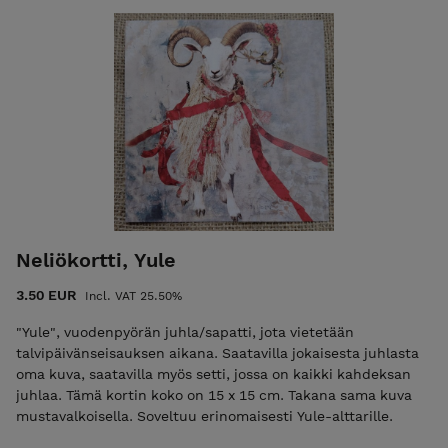
Neliökortti, Yule
3.50 EUR
Incl. VAT 25.50%
"Yule", vuodenpyörän juhla/sapatti, jota vietetään
talvipäivänseisauksen aikana. Saatavilla jokaisesta juhlasta
oma kuva, saatavilla myös setti, jossa on kaikki kahdeksan
juhlaa. Tämä kortin koko on 15 x 15 cm. Takana sama kuva
mustavalkoisella. Soveltuu erinomaisesti Yule-alttarille.