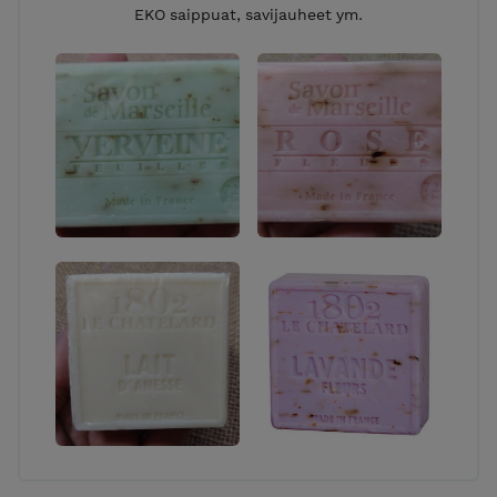
EKO saippuat, savijauheet ym.