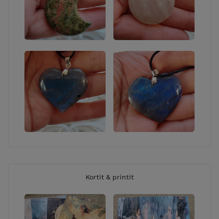
Kortit & printit