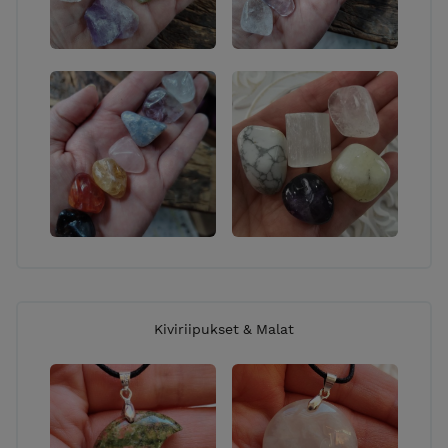
Kiviriipukset & Malat