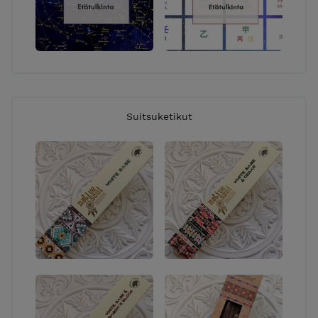
Suitsuketikut