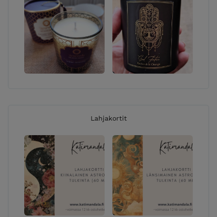
Lahjakortit