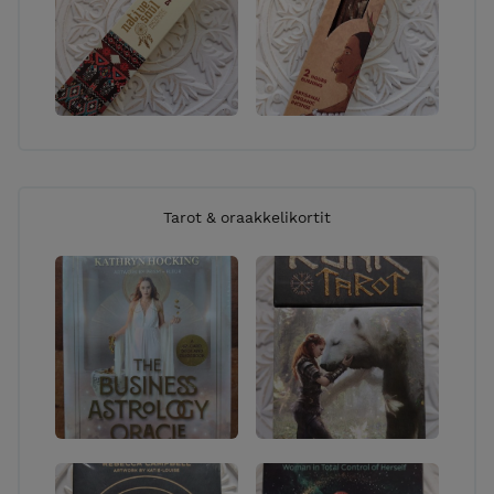
Tarot & oraakkelikortit