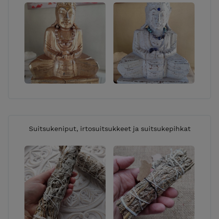
Suitsukeniput, irtosuitsukkeet ja suitsukepihkat