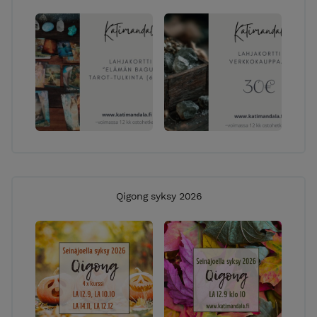
Qigong syksy 2026