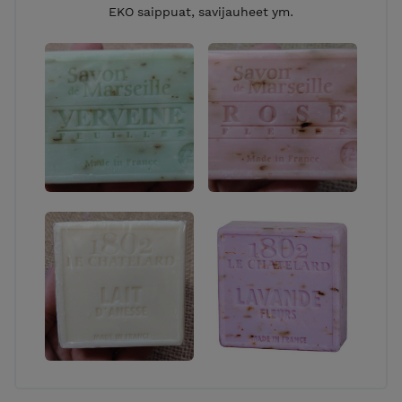
EKO saippuat, savijauheet ym.