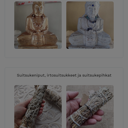
Suitsukeniput, irtosuitsukkeet ja suitsukepihkat