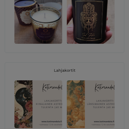
Lahjakortit