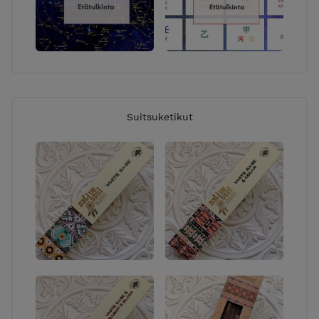
Suitsuketikut