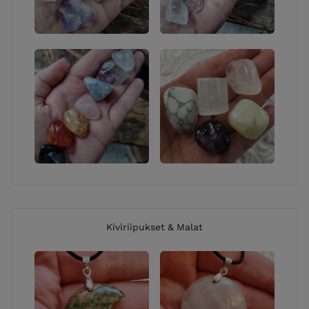
Kiviriipukset & Malat