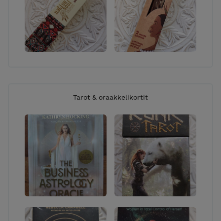
Tarot & oraakkelikortit