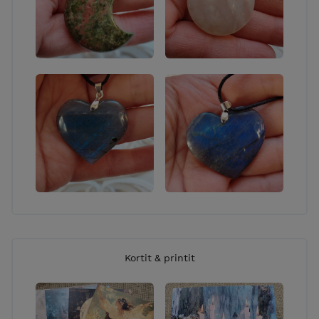
Kortit & printit