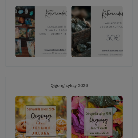
Qigong syksy 2026