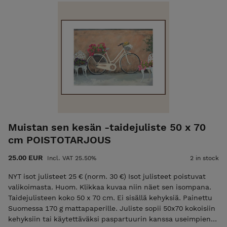
Muistan sen kesän -taidejuliste 50 x 70
cm POISTOTARJOUS
25.00 EUR
Incl. VAT 25.50%
2 in stock
NYT isot julisteet 25 € (norm. 30 €) Isot julisteet poistuvat
valikoimasta. Huom. Klikkaa kuvaa niin näet sen isompana.
Taidejulisteen koko 50 x 70 cm. Ei sisällä kehyksiä. Painettu
Suomessa 170 g mattapaperille. Juliste sopii 50x70 kokoisiin
kehyksiin tai käytettäväksi paspartuurin kanssa useimpien