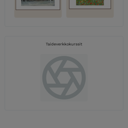
Taideverkkokurssit