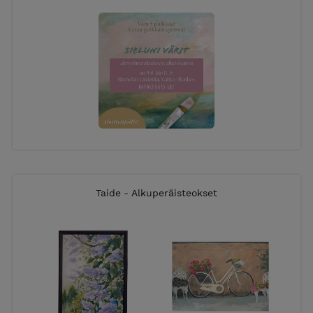
Taide - Alkuperäisteokset