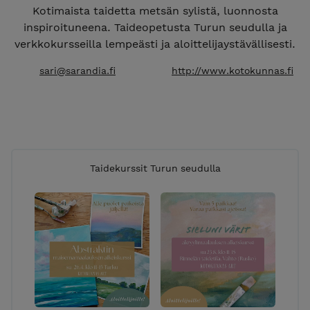
Kotimaista taidetta metsän sylistä, luonnosta
inspiroituneena. Taideopetusta Turun seudulla ja
verkkokursseilla lempeästi ja aloittelijaystävällisesti.
sari@sarandia.fi
http://www.kotokunnas.fi
Taidekurssit Turun seudulla