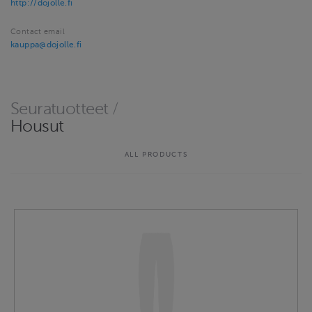
http://dojolle.fi
Contact email
kauppa@dojolle.fi
Seuratuotteet
/
Housut
ALL PRODUCTS