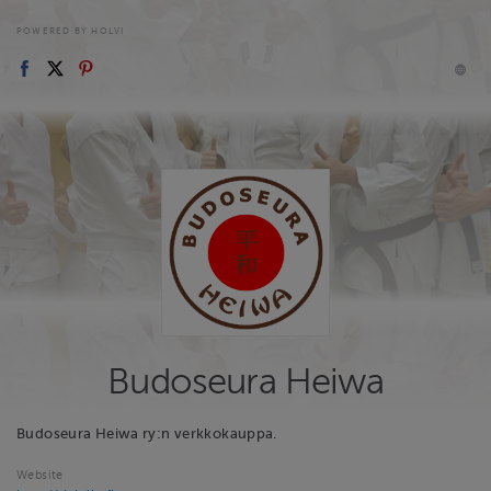
POWERED BY HOLVI
Budoseura Heiwa
Budoseura Heiwa ry:n verkkokauppa.
Website