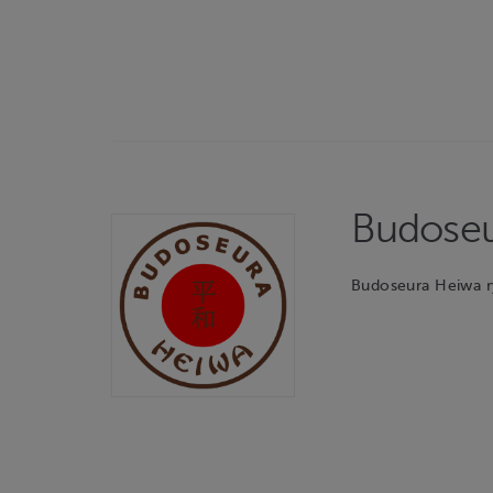
Budoseu
Budoseura Heiwa r