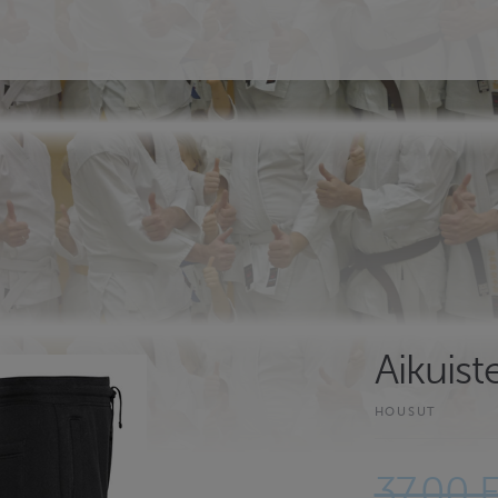
Aikuis
HOUSUT
37.00 