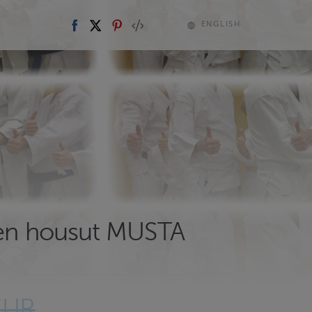
ENGLISH
ten housut MUSTA
EUR