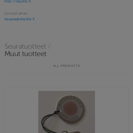
http://dojolle.fi
Contact email
kauppa@dojolle.fi
Seuratuotteet
/
Muut tuotteet
ALL PRODUCTS