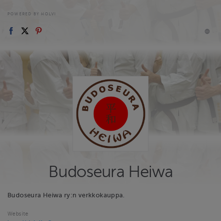
POWERED BY HOLVI
Budoseura Heiwa
Budoseura Heiwa ry:n verkkokauppa.
Website