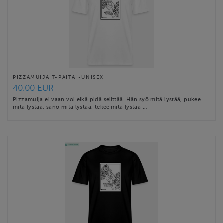
PIZZAMUIJA T-PAITA -UNISEX
40.00 EUR
Pizzamuija ei vaan voi eikä pidä selittää. Hän syö mitä lystää, pukee
mitä lystää, sano mitä lystää, tekee mitä lystää …