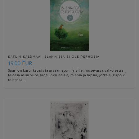
KÄTLIN KALDMAA: ISLANNISSA EI OLE PERHOSIA
19.00 EUR
Saari on karu, kaunis ja arvaamaton, ja sille nousevassa valkoisessa
talossa asuu vuosisadallinen naisia, miehiä ja lapsia, jotka sukupolvi
toisensa …