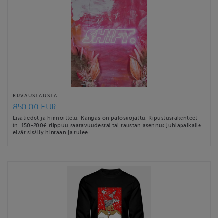
KUVAUSTAUSTA
850.00 EUR
Lisätiedot ja hinnoittelu. Kangas on palosuojattu. Ripustusrakenteet
(n. 150-200€ riippuu saatavuudesta) tai taustan asennus juhlapaikalle
eivät sisälly hintaan ja tulee …