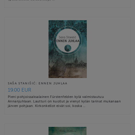
SAŠA STANIŠIĆ: ENNEN JUHLAA
19.00 EUR
Pieni pohjoissaksalainen Fürstenfelden kylä valmistautuu
Annanjuhlaan. Lautturi on kuollut ja vienyt kylän tarinat mukanaan
järven pohjaan. Kirkonkellot eivät soi, koska …