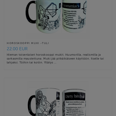
HOROSKOOPPI MUKI -TULI
22.00 EUR
Hieman toisenlaiset horoskooppi mukit. Huumorilla, realismilla ja
sarkasmilla maustettuna. Muki jää pitkäikäiseen käyttöön. Itselle tai
lahjaksi. Töihin tai kotiin. Yllätys …