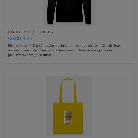
GLOÖGIMUIJA -COLLEGE
65.00 EUR
Perus mauton läppä, että piparia saa kerran vuodessa. Glögiä itse
ainakin himoitsen ihan ympärivuotisesti. Anycase en poikkea
puhuttelevasta ja roskista …