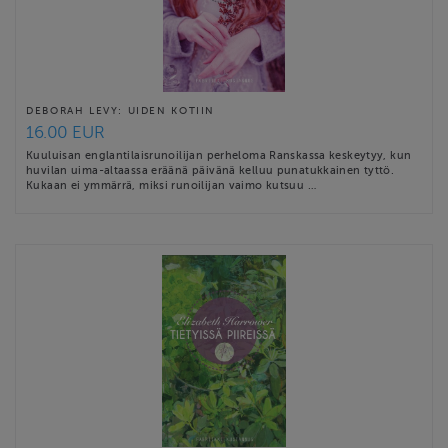
DEBORAH LEVY: UIDEN KOTIIN
16.00 EUR
Kuuluisan englantilaisrunoilijan perheloma Ranskassa keskeytyy, kun
huvilan uima-altaassa eräänä päivänä kelluu punatukkainen tyttö.
Kukaan ei ymmärrä, miksi runoilijan vaimo kutsuu …