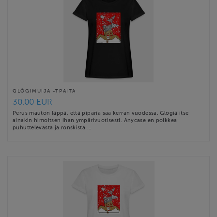
GLÖGIMUIJA -TPAITA
30.00 EUR
Perus mauton läppä, että piparia saa kerran vuodessa. Glögiä itse
ainakin himoitsen ihan ympärivuotisesti. Anycase en poikkea
puhuttelevasta ja ronskista …