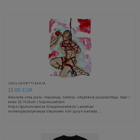
JOULUKORTTISARJA
15.00 EUR
Aikuisille oma joulu. Hauskoja, tuhmia, vihjailevia joulukortteja. 5kpl /
koko 10.7x15cm / Sopimusehdot:
https://guitorcreative.fi/sopimusehdot/ Laitathan
numerojärjestyksessä tilaukseen niin pysyn kartalla. …