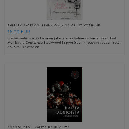
SHIRLEY JACKSON: LINNA ON AINA OLLUT KOTIMME
18.00 EUR
Blackwoodin sukutalossa on jäljellä enää kolme asukasta: sisarukset
Merricat ja Constance Blackwood ja pyörätuoliin joutunut Julian-setä.
Koko muu perhe on …
ANANDA DEVI: NÄISTÄ RAUNIOISTA