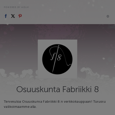
POWERED BY HOLVI
Osuuskunta Fabriikki 8
Tervetuloa Osuuskunta Fabriikki 8:n verkkokauppaan! Tutustu
valikoimaamme alla.