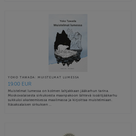
YOKO TAWADA: MUISTELMAT LUMESSA
19.00 EUR
Muistelmat lumessa on kolmen lahjakkaan jääkarhun tarina.
Moskovalaisesta sirkuksesta maanpakoon lähtevä isoäitijääkarhu
sukkuloi akateemisessa maailmassa ja kirjoittaa muistelmiaan.
Itäsaksalaisen sirkuksen …