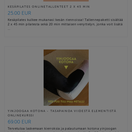
KESÄPILATES ONLINETALLENTEET 2 X 45 MIN
25.00 EUR
Kesäpilates kulkee mukanasi kesän riennoissa! Tallennepaketti sisältää
2 x 45 min pilatesta sekä 20 min mittaisen venyttelyn, jonka voit lisätä
…
YINJOOGAA KOTONA - TASAPAINOA VIIDESTÄ ELEMENTISTÄ
ONLINEKURSSI
69.00 EUR
Tervetuloa laskemaan kierroksia ja palautumaan kotona yinjoogan