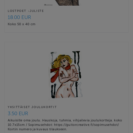
LOSTPOET -JULISTE
18.00 EUR
Koko 50 x 40 cm
YKSITTÄISET JOULUKORTIT
3.50 EUR
Aikuisille oma joulu. Hauskoja, tuhmia, vihjailevia joulukortteja. koko
10.7x15cm / Sopimusehdot: https://guitorcreative.fi/sopimusehdot/
Kortin numero ja kuvaus tilaukseen.