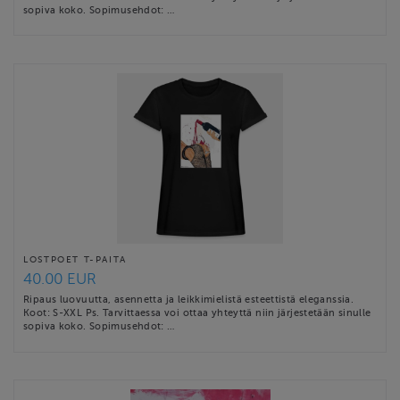
sopiva koko. Sopimusehdot: …
LOSTPOET T-PAITA
40.00 EUR
Ripaus luovuutta, asennetta ja leikkimielistä esteettistä eleganssia.
Koot: S-XXL Ps. Tarvittaessa voi ottaa yhteyttä niin järjestetään sinulle
sopiva koko. Sopimusehdot: …