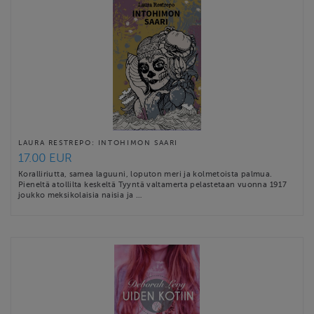
LAURA RESTREPO: INTOHIMON SAARI
17.00 EUR
Koralliriutta, samea laguuni, loputon meri ja kolmetoista palmua.
Pieneltä atollilta keskeltä Tyyntä valtamerta pelastetaan vuonna 1917
joukko meksikolaisia naisia ja …