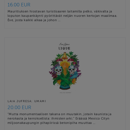
16.00 EUR
Mauritiuksen hiostavan turistisaaren laitamilla pelko, väkivalta ja
loputon kaupankäynti pyörittävät neljän nuoren kertojan maailmaa.
Ève, josta kaikki alkaa ja johon …
LAIA JUFRESA: UMAMI
20.00 EUR
”Mutta monumentaalisen takana on muutakin, jotain kaunista ja
nerokasta ja kerroksellista: ihmisten arki.” Eräässä Mexico Cityn
miljoonakaupungin pihapiirissä betonipiha muuttaa …