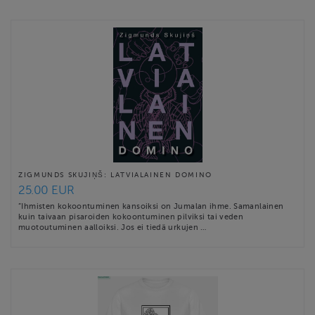
ZIGMUNDS SKUJIŅŠ: LATVIALAINEN DOMINO
25.00 EUR
”Ihmisten kokoontuminen kansoiksi on Jumalan ihme. Samanlainen
kuin taivaan pisaroiden kokoontuminen pilviksi tai veden
muotoutuminen aalloiksi. Jos ei tiedä urkujen …