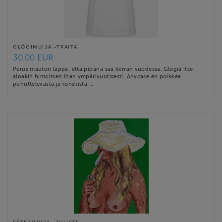
GLÖGIMUIJA -TPAITA
30.00 EUR
Perus mauton läppä, että piparia saa kerran vuodessa. Glögiä itse
ainakin himoitsen ihan ympärivuotisesti. Anycase en poikkea
puhuttelevasta ja ronskista …