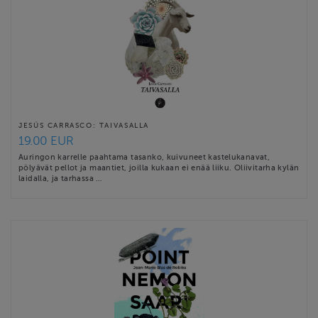
JESÚS CARRASCO: TAIVASALLA
19.00 EUR
Auringon karrelle paahtama tasanko, kuivuneet kastelukanavat,
pölyävät pellot ja maantiet, joilla kukaan ei enää liiku. Oliivitarha kylän
laidalla, ja tarhassa …