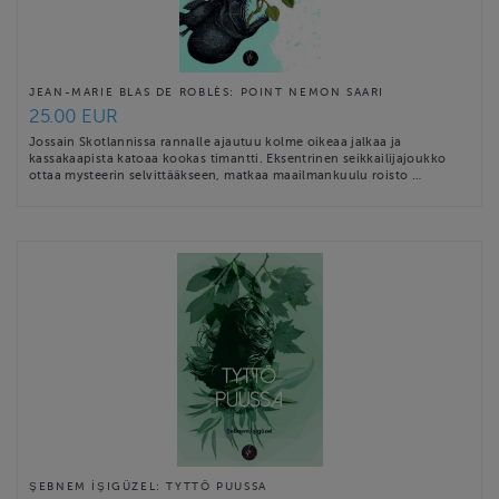
JEAN-MARIE BLAS DE ROBLÈS: POINT NEMON SAARI
25.00 EUR
Jossain Skotlannissa rannalle ajautuu kolme oikeaa jalkaa ja
kassakaapista katoaa kookas timantti. Eksentrinen seikkailijajoukko
ottaa mysteerin selvittääkseen, matkaa maailmankuulu roisto …
ŞEBNEM İŞIGÜZEL: TYTTÖ PUUSSA