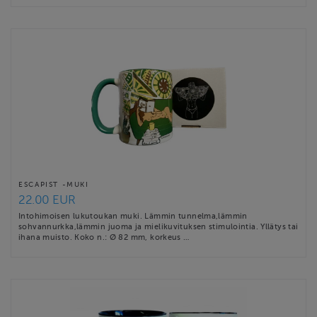
ESCAPIST -MUKI
22.00 EUR
Intohimoisen lukutoukan muki. Lämmin tunnelma,lämmin
sohvannurkka,lämmin juoma ja mielikuvituksen stimulointia. Yllätys tai
ihana muisto. Koko n.: Ø 82 mm, korkeus …