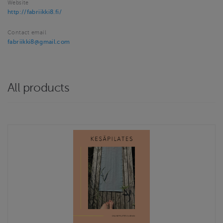
Website
http://fabriikki8.fi/
Contact email
fabriikki8@gmail.com
All products