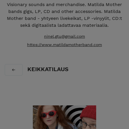
Visionary sounds and merchandise. Matilda Mother
bands gigs, LP, CD and other accessories. Matilda
Mother band - yhtyeen livekeikat, LP -vinyylit, CD:t
sekä digitaalista ladattavaa materiaalia.
ninel.gtu@gmail.com
https://www.matildamotherband.com
KEIKKATILAUS