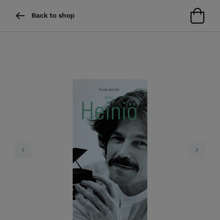
Back to shop
Previous
Next