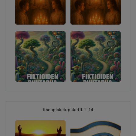
Itseopiskelupaketit 1-14