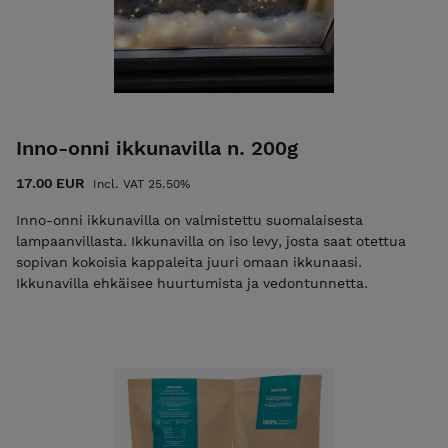
Inno-onni ikkunavilla n. 200g
17.00 EUR
Incl. VAT 25.50%
Inno-onni ikkunavilla on valmistettu suomalaisesta
lampaanvillasta. Ikkunavilla on iso levy, josta saat otettua
sopivan kokoisia kappaleita juuri omaan ikkunaasi.
Ikkunavilla ehkäisee huurtumista ja vedontunnetta.