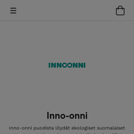
Inno-onni
Inno-onni puodista löydät ekologiset suomalaiset