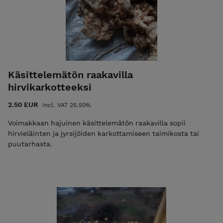
Käsittelemätön raakavilla
hirvikarkotteeksi
2.50 EUR
Incl. VAT 25.50%
Voimakkaan hajuinen käsittelemätön raakavilla sopii
hirvieläinten ja jyrsijöiden karkottamiseen taimikosta tai
puutarhasta.