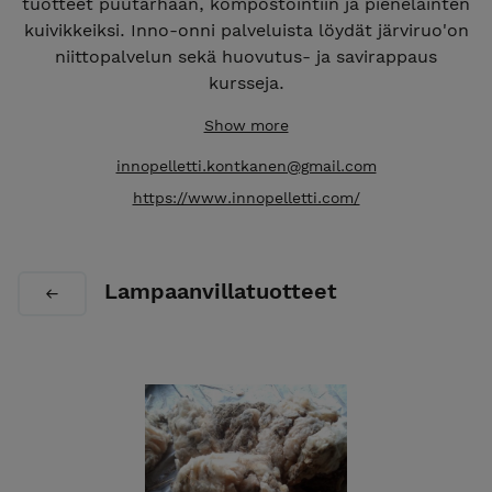
tuotteet puutarhaan, kompostointiin ja pieneläinten
kuivikkeiksi. Inno-onni palveluista löydät järviruo'on
niittopalvelun sekä huovutus- ja savirappaus
kursseja.
Show more
innopelletti.kontkanen@gmail.com
https://www.innopelletti.com/
Lampaanvillatuotteet