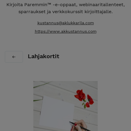
Kirjoita Paremmin™ -e-oppaat, webinaaritallenteet,
sparraukset ja verkkokurssit kirjoittajalle.
kustannus@aklukkarila.com
https://www.akkustannus.com
Lahjakortit