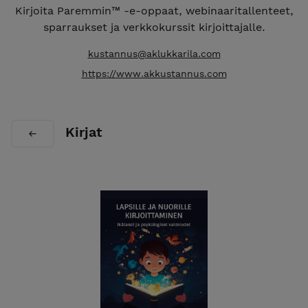
Kirjoita Paremmin™ -e-oppaat, webinaaritallenteet,
sparraukset ja verkkokurssit kirjoittajalle.
kustannus@aklukkarila.com
https://www.akkustannus.com
Kirjat