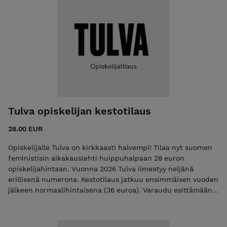
Tulva opiskelijan kestotilaus
28.00 EUR
Opiskelijalle Tulva on kirkkaasti halvempi! Tilaa nyt suomen
feministisin aikakauslehti huippuhalpaan 28 euron
opiskelijahintaan. Vuonna 2026 Tulva ilmestyy neljänä
erillisenä numerona. Kestotilaus jatkuu ensimmäisen vuoden
jälkeen normaalihintaisena (36 euroa). Varaudu esittämään
kuva opiskelijakortista kysyttäessä.