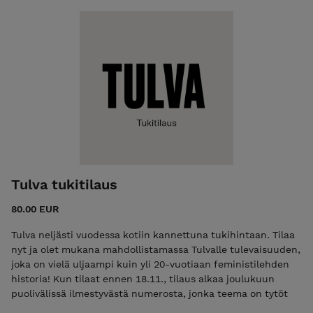
ensimmäinen numero ilmestyy helmikuussa.
Tulva tukitilaus
80.00 EUR
Tulva neljästi vuodessa kotiin kannettuna tukihintaan. Tilaa
nyt ja olet mukana mahdollistamassa Tulvalle tulevaisuuden,
joka on vielä uljaampi kuin yli 20-vuotiaan feministilehden
historia! Kun tilaat ennen 18.11., tilaus alkaa joulukuun
puolivälissä ilmestyvästä numerosta, jonka teema on tytöt