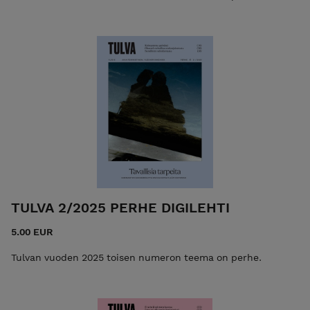
TULVA 2/2025 PERHE DIGILEHTI
5.00 EUR
Tulvan vuoden 2025 toisen numeron teema on perhe.