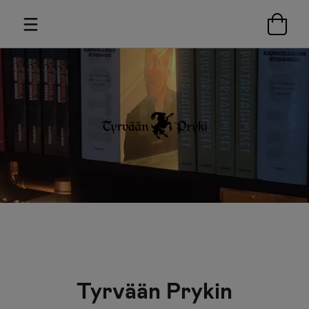
Tyrvään Prykin