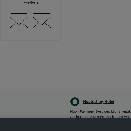
Postitus
Hosted by Holvi
Holvi Payment Services Ltd is regul
Authorised Payment Institution wit
© 2026 Holvi Payment Services Ltd