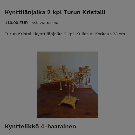
Kynttilänjalka 2 kpl Turun Kristalli
110.00 EUR
Incl. VAT 0.00%
Turun Kristalli kynttilänjalka 2 kpl. Kullatut. Korkeus 23 cm.
Kynttelikkö 4-haarainen