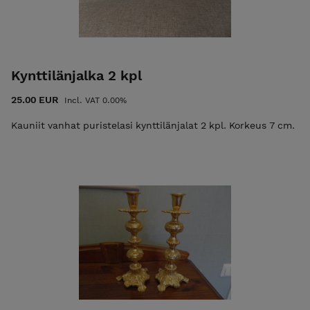
Kynttilänjalka 2 kpl
25.00 EUR
Incl. VAT 0.00%
Kauniit vanhat puristelasi kynttilänjalat 2 kpl. Korkeus 7 cm.