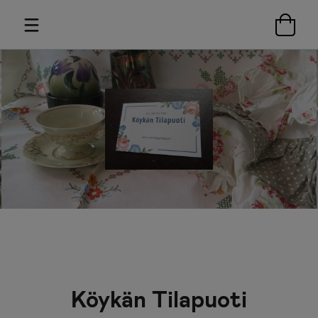
Köykän Tilapuoti