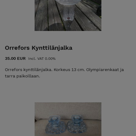
Toimitamme tilaukset pääasiassa
Matkahuollon/Postin kuljetuksella. Näet tilauksesi
toimituskulut ennen kaupan vahvistamista.
Toimituskulut noudattavat pääosin Suomen Postin
hinnastoa.
Myyntialue - kaikkialle Postin ja Matkahuollon tms.
Orrefors Kynttilänjalka
välityksellä.
35.00 EUR
Incl. VAT 0.00%
Isompien huonekalujen kohdalla hinta EI sisällä
Orrefors kynttilänjalka. Korkeus 13 cm. Olympiarenkaat ja
rahtia.
tarra paikoillaan.
Parhaiten tavoittaa sähköpostilla:
tilapuoti@gmail.com.