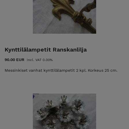
Kynttilälampetit Ranskanlilja
90.00 EUR
Incl. VAT 0.00%
Messinkiset vanhat kynttilälampetit 2 kpl. Korkeus 25 cm.