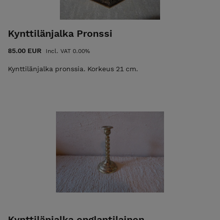
Kynttilänjalka Pronssi
85.00 EUR
Incl. VAT 0.00%
Kynttilänjalka pronssia. Korkeus 21 cm.
Kynttilänjalka englantilainen