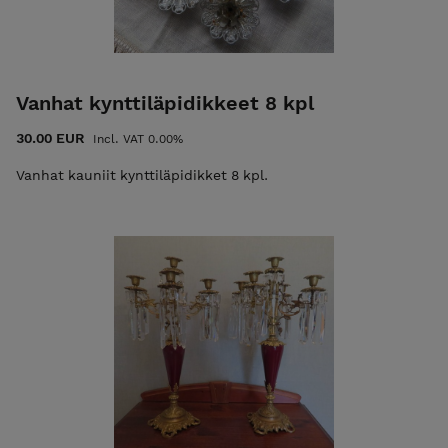
Vanhat kynttiläpidikkeet 8 kpl
30.00 EUR
Incl. VAT 0.00%
Vanhat kauniit kynttiläpidikket 8 kpl.