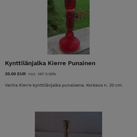
Kynttilänjalka Kierre Punainen
35.00 EUR
Incl. VAT 0.00%
Vanha Kierre kynttilänjalka punaisena. Korkeus n. 20 cm.