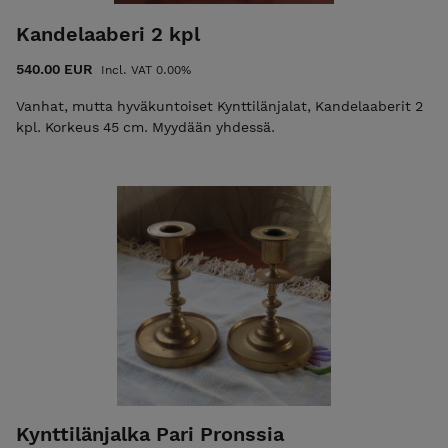
Kandelaaberi 2 kpl
540.00 EUR
Incl. VAT 0.00%
Vanhat, mutta hyväkuntoiset Kynttilänjalat, Kandelaaberit 2
kpl. Korkeus 45 cm. Myydään yhdessä.
Kynttilänjalka Pari Pronssia