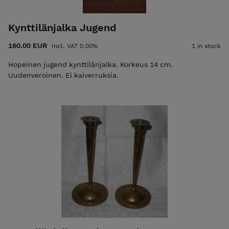
Kynttilänjalka Jugend
160.00 EUR
Incl. VAT 0.00%
1 in stock
Hopeinen jugend kynttilänjalka. Korkeus 14 cm.
Uudenveroinen. Ei kaiverruksia.