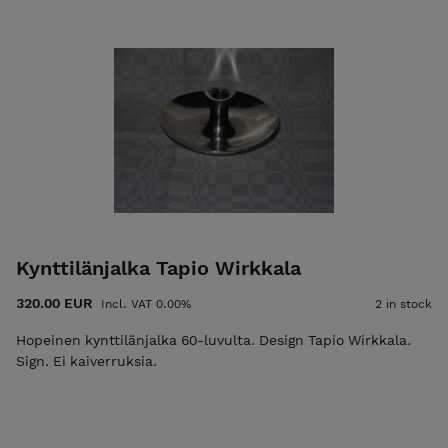
Kynttilänjalka Tapio Wirkkala
320.00 EUR
Incl. VAT 0.00%
2 in stock
Hopeinen kynttilänjalka 60-luvulta. Design Tapio Wirkkala.
Sign. Ei kaiverruksia.