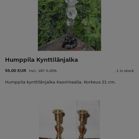
Humppila Kynttilänjalka
55.00 EUR
Incl. VAT 0.00%
1 in stock
Humppila kynttilänjalka Kasvimaalla. Korkeus 21 cm.