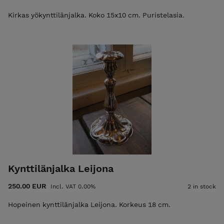
Kirkas yökynttilänjalka. Koko 15x10 cm. Puristelasia.
Kynttilänjalka Leijona
250.00 EUR
Incl. VAT 0.00%
2 in stock
Hopeinen kynttilänjalka Leijona. Korkeus 18 cm.