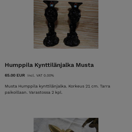
Humppila Kynttilänjalka Musta
65.00 EUR
Incl. VAT 0.00%
Musta Humppila kynttilänjalka. Korkeus 21 cm. Tarra
paikoillaan. Varastossa 2 kpl.