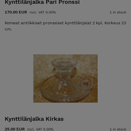
Kynttilänjalka Pari Pronssi
170.00 EUR
Incl. VAT 0.00%
1 in stock
Komeat antiikkiset pronssiset kynttilänjalat 2 kpl. Korkeus 23
cm.
Kynttilänjalka Kirkas
25.00 EUR
Incl. VAT 0.00%
1 in stock