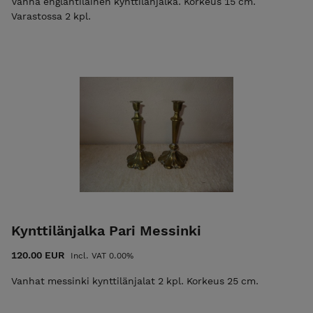
Vanha englantilainen kynttilänjalka. Korkeus 15 cm.
Varastossa 2 kpl.
Kynttilänjalka Pari Messinki
120.00 EUR
Incl. VAT 0.00%
Vanhat messinki kynttilänjalat 2 kpl. Korkeus 25 cm.