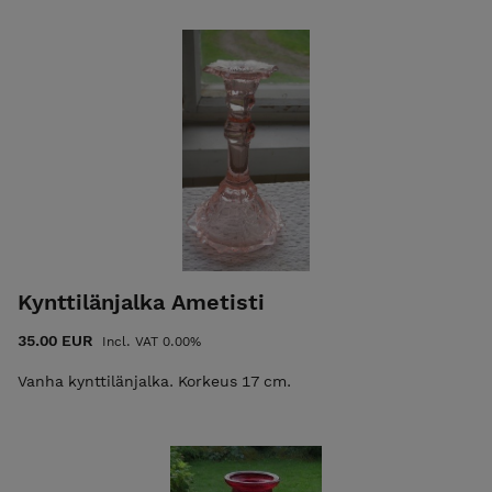
Kynttilänjalka Ametisti
35.00 EUR
Incl. VAT 0.00%
Vanha kynttilänjalka. Korkeus 17 cm.