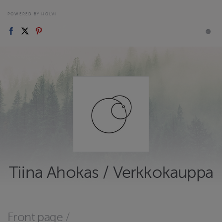
POWERED BY HOLVI
Tiina Ahokas / Verkkokauppa
Front page
/