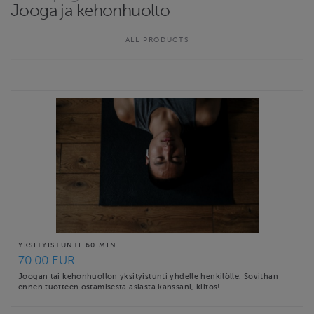
Jooga ja kehonhuolto
ALL PRODUCTS
YKSITYISTUNTI 60 MIN
70.00 EUR
Joogan tai kehonhuollon yksityistunti yhdelle henkilölle. Sovithan
ennen tuotteen ostamisesta asiasta kanssani, kiitos!