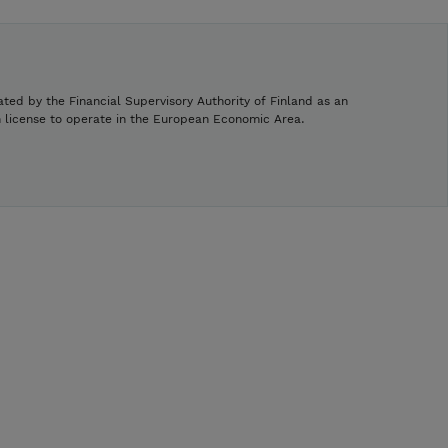
ated by the Financial Supervisory Authority of Finland as an
h license to operate in the European Economic Area.
.