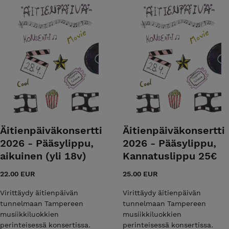
Äitienpäiväkonsertti
Äitienpäiväkonsertti
2026 - Pääsylippu,
2026 - Pääsylippu,
aikuinen (yli 18v)
Kannatuslippu 25€
22.00 EUR
25.00 EUR
Virittäydy äitienpäivän
Virittäydy äitienpäivän
tunnelmaan Tampereen
tunnelmaan Tampereen
musiikkiluokkien
musiikkiluokkien
perinteisessä konsertissa.
perinteisessä konsertissa.