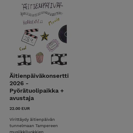
Äitienpäiväkonsertti
2026 -
Pyörätuolipaikka +
avustaja
22.00 EUR
Virittäydy äitienpäivän
tunnelmaan Tampereen
musiikkiluokkien