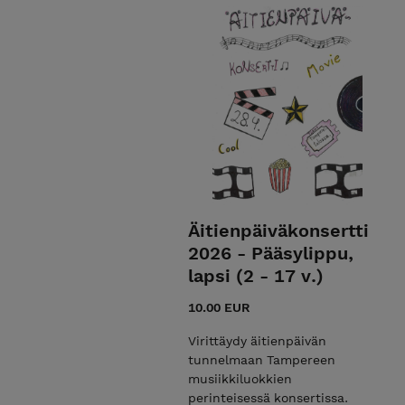
Äitienpäiväkonsertti
2026 - Pääsylippu,
lapsi (2 - 17 v.)
10.00 EUR
Virittäydy äitienpäivän
tunnelmaan Tampereen
musiikkiluokkien
perinteisessä konsertissa.