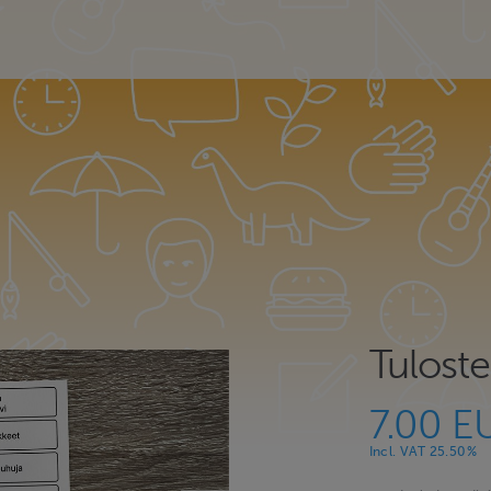
Tulost
7.00 E
Incl. VAT 25.50%