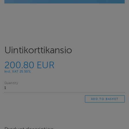
Uintikorttikansio
200.80 EUR
Incl. VAT 25.50%
Quantity