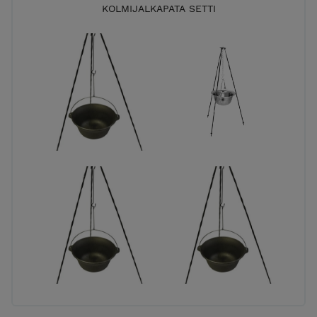
KOLMIJALKAPATA SETTI