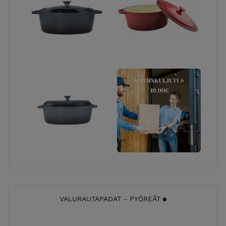
VALURAUTAPADAT - PYÖREÄT ⚫️