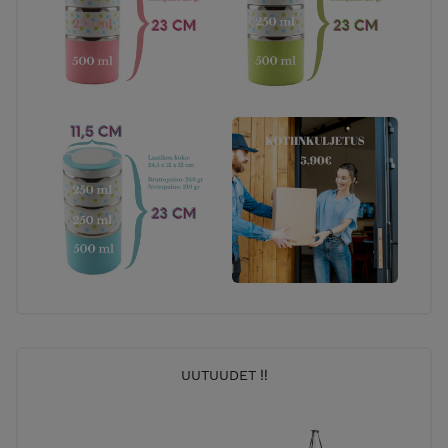
UUTUUDET ‼️