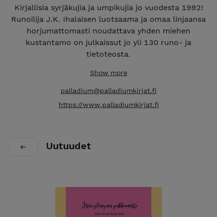
Kirjallisia syrjäkujia ja umpikujia jo vuodesta 1992!
Runoilija J.K. Ihalaisen luotsaama ja omaa linjaansa
horjumattomasti noudattava yhden miehen
kustantamo on julkaissut jo yli 130 runo- ja
tietoteosta.
Show more
palladium@palladiumkirjat.fi
https://www.palladiumkirjat.fi
Uutuudet