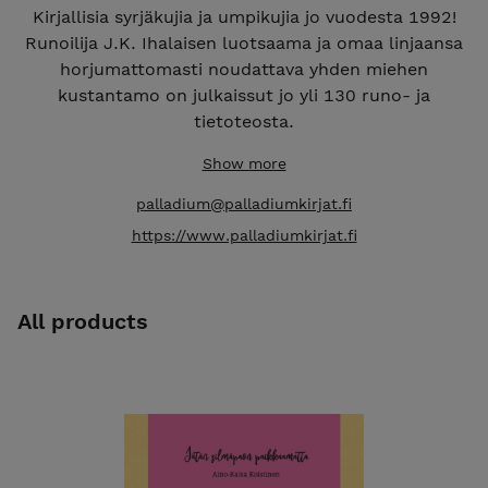
Kirjallisia syrjäkujia ja umpikujia jo vuodesta 1992!
Runoilija J.K. Ihalaisen luotsaama ja omaa linjaansa
horjumattomasti noudattava yhden miehen
kustantamo on julkaissut jo yli 130 runo- ja
tietoteosta.
Show more
palladium@palladiumkirjat.fi
https://www.palladiumkirjat.fi
All products