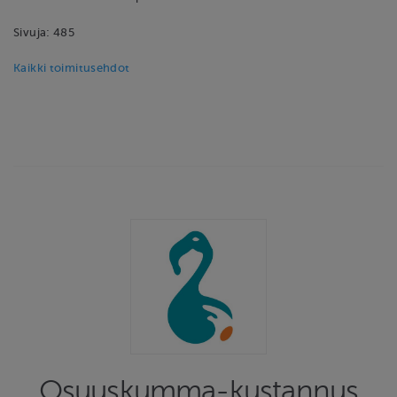
Sivuja: 485
Kaikki toimitusehdot
Osuuskumma-kustannus