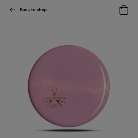
Back to shop