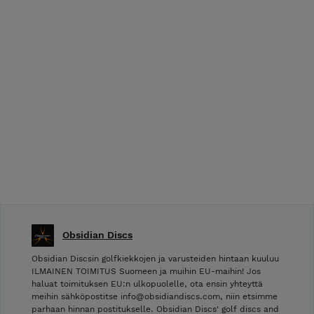
Obsidian Discs
Obsidian Discsin golfkiekkojen ja varusteiden hintaan kuuluu
ILMAINEN TOIMITUS Suomeen ja muihin EU-maihin! Jos
haluat toimituksen EU:n ulkopuolelle, ota ensin yhteyttä
meihin sähköpostitse info@obsidiandiscs.com, niin etsimme
parhaan hinnan postitukselle. Obsidian Discs' golf discs and