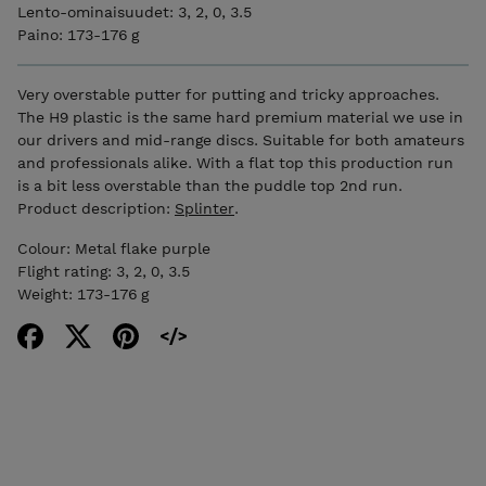
Lento-ominaisuudet: 3, 2, 0, 3.5
Paino: 173-176 g
Very overstable putter for putting and tricky approaches.
The H9 plastic is the same hard premium material we use in
our drivers and mid-range discs. Suitable for both amateurs
and professionals alike. With a flat top this production run
is a bit less overstable than the puddle top 2nd run.
Product description:
Splinter
.
Colour: Metal flake purple
Flight rating: 3, 2, 0, 3.5
Weight: 173-176 g