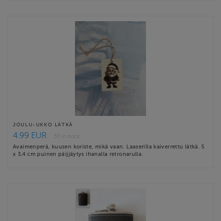
JOULU-UKKO LÄTKÄ
4.99 EUR
50 in stock
Avaimenperä, kuusen koriste, mikä vaan. Laaserilla kaiverrettu lätkä. 5
x 3,4 cm puinen päijjäytys ihanalla retronarulla.