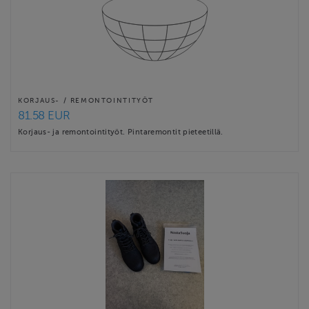
KORJAUS- / REMONTOINTITYÖT
81.58 EUR
Korjaus- ja remontointityöt. Pintaremontit pieteetillä.