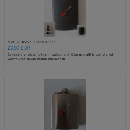
MUSTA, ROCK-TASKUMATTI
29.99 EUR
Jokaisen janoisen rokkarin taskumatti. Kitaran malli ja sen sijainti
valittavissa kuvan mallin mukaisesti.