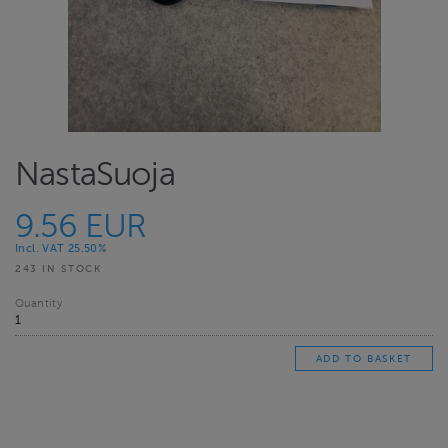
NastaSuoja
9.56 EUR
Incl. VAT 25.50%
243 IN STOCK
Quantity