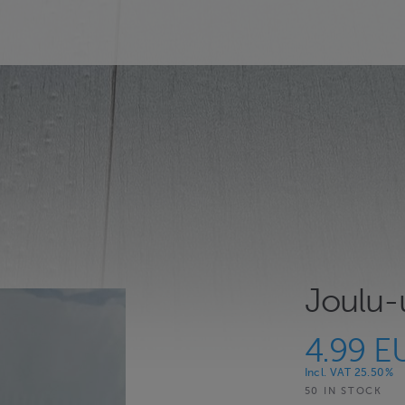
Joulu-
4.99 E
Incl. VAT 25.50%
50 IN STOCK